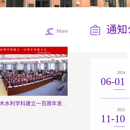
通知
More
2024
06-01
清华大学土木工程系建系暨土木水利学科建立一百周年发展大会举行
2023
11-10