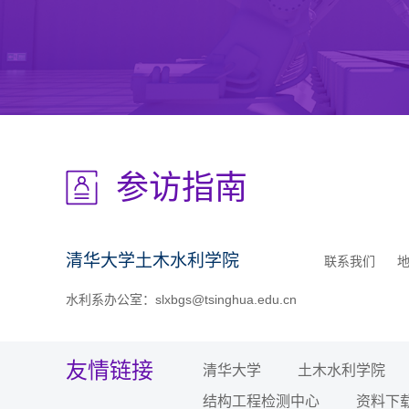
参访指南
清华大学土木水利学院
联系我们
水利系办公室：slxbgs@tsinghua.edu.cn
友情链接
清华大学
土木水利学院
结构工程检测中心
资料下