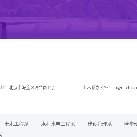
地址：北京市海淀区清华园1号
土木系办公室：lib@mail.tsing
土木工程系
水利水电工程系
建设管理系
清华
载