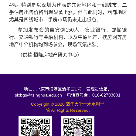
4%。特别是以深圳为代表的东部地区和一线城市，二
手住房出售价格出现显著上涨。但与此同时，西部地区
尤其是四线城市二手房市场仍未走出低谷。
参加发布会的嘉宾逾150人，农业银行、邮储银
行、交通银行等金融机构，以及中原地产、搜房网等房
地产中介机构均到场参会，现场气氛热烈。
（供稿 恒隆房地产研究中心）
地址：北京市海淀区清华园1号 管理员信箱：
slxbgs@tsinghua.edu.cn 电话查号台：010-62793001
Copyright © 2020 清华大学土木水利学
院 All Rights Reserved.