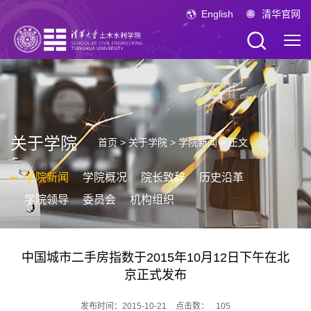
English
清华官网
关于学院
首页
>
关于学院
>
学院新闻
> 正文
学院新闻
学院概况
院长致辞
历史沿革
学院领导
委员会
机构组织
中国城市二手房指数于2015年10月12日下午在北
京正式发布
发布时间：2015-10-21
点击数：
105