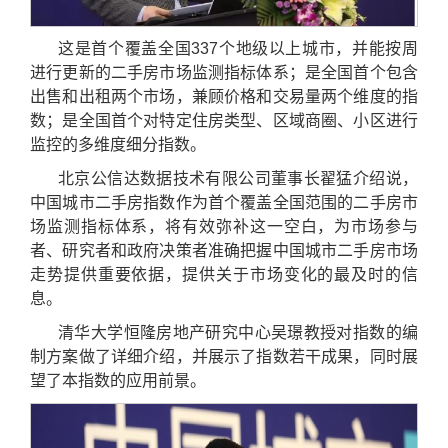
这是首个覆盖全国337个地级以上城市，并能按周
进行更新的二手房市场监测指标体系；是全国首个包含
出售和出租两个市场，兼顾价格和交易量两个维度的指
数；是全国首个对特定住房类型、区域商圈、小区进行
监控的多维度细分指数。
北京公信达数据技术有限公司董事长翟猛介绍说，
中国城市二手房指数作为首个覆盖全国范围的二手房市
场监测指标体系，将有效弥补这一空白，为市场参与
者、研究者和政府决策者准确把握中国城市二手房市场
走势提供重要依据，提供关于市场变化的最及时的信
息。
清华大学恒隆房地产研究中心吴璟教授对指数的编
制方案做了详细介绍，并展示了指数若干成果，同时展
望了本指数的应用前景。