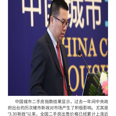
中国城市二手房指数结果显示，过去一年间中央政
府出台的历次楼市新政对市场产生了积极影响。尤其是
“3.30新政”以来，全国二手房出售价格已经累计上涨近